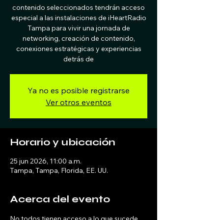
contenido seleccionados tendrán acceso
especial a las instalaciones de iHeartRadio
Tampa para vivir una jornada de
networking, creación de contenido,
conexiones estratégicas y experiencias
detrás de
Ya no es posible registrarse
Ver otros eventos
Horario y ubicación
25 jun 2026, 11:00 a.m.
Tampa, Tampa, Florida, EE. UU.
Acerca del evento
No todos tienen acceso a lo que sucede 