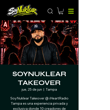
SOYNUKLEAR
TAKEOVER
jue, 25 de jun
  |  
Tampa
SoyNuklear Takeover @ iHeartRadio
Tampa es una experiencia privada y
exclusiva donde 10 creadores de